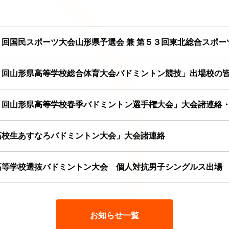
回国民スポーツ大会山形県予選会 兼 第５３回東北総合スポ
７回山形県高等学校総合体育大会バドミントン競技」出場校の
６回山形県高等学校春季バドミントン選手権大会」大会諸連絡
高校生あすなろバドミントン大会」大会諸連絡
高等学校選抜バドミントン大会 個人対抗男子シングルス出場
お知らせ一覧