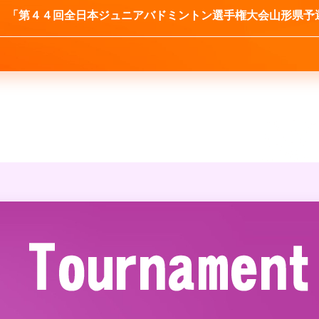
「第４４回全日本ジュニアバドミントン選手権大会山形県予