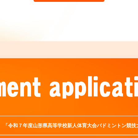
「令和７年度山形県高等学校新人体育大会バドミントン競技