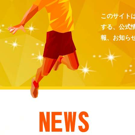
このサイト
する、公式
報、お知ら