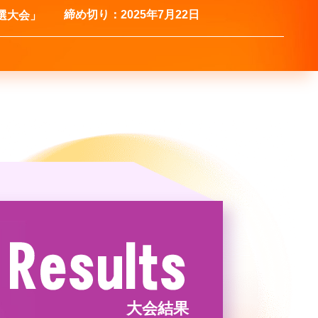
締め切り：2025年7月22日
選大会」
大会結果