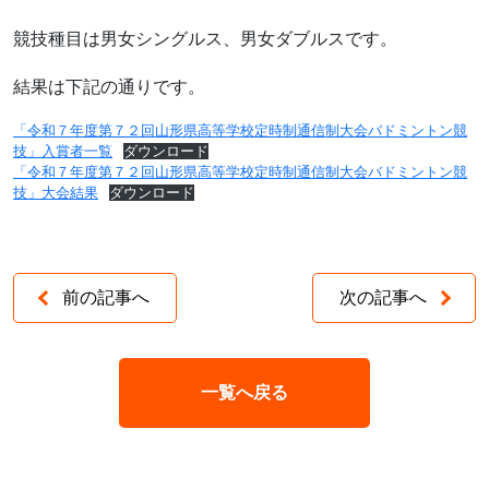
競技種目は男女シングルス、男女ダブルスです。
結果は下記の通りです。
「令和７年度第７２回山形県高等学校定時制通信制大会バドミントン競
技」入賞者一覧
ダウンロード
「令和７年度第７２回山形県高等学校定時制通信制大会バドミントン競
技」大会結果
ダウンロード
前の記事へ
次の記事へ
一覧へ戻る