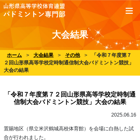
大会結果
ホーム
>
大会結果
>
その他
>
「令和７年度第７
２回山形県高等学校定時制通信制大会バドミントン競技」
大会の結果
「令和７年度第７２回山形県高等学校定時制通
信制大会バドミントン競技」大会の結果
2025.06.16
置賜地区（県立米沢鶴城高校体育館）を会場に白熱した試
合が行われました。