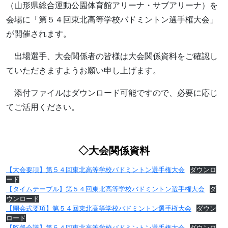
（山形県総合運動公園体育館アリーナ・サブアリーナ）を
会場に「第５４回東北高等学校バドミントン選手権大会」
が開催されます。
出場選手、大会関係者の皆様は大会関係資料をご確認し
ていただきますようお願い申し上げます。
添付ファイルはダウンロード可能ですので、必要に応じ
てご活用ください。
◇大会関係資料
【大会要項】第５４回東北高等学校バドミントン選手権大会
ダウンロ
ード
【タイムテーブル】第５４回東北高等学校バドミントン選手権大会
ダ
ウンロード
【開会式要項】第５４回東北高等学校バドミントン選手権大会
ダウン
ロード
【監督会議】第５４回東北高等学校バドミントン選手権大会
ダウンロ