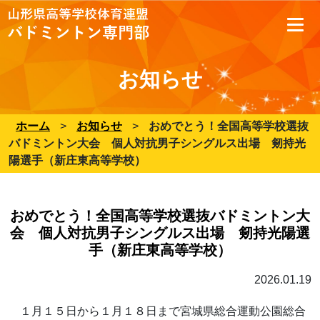
お知らせ
ホーム
>
お知らせ
>
おめでとう！全国高等学校選抜
バドミントン大会 個人対抗男子シングルス出場 剱持光
陽選手（新庄東高等学校）
おめでとう！全国高等学校選抜バドミントン大
会 個人対抗男子シングルス出場 剱持光陽選
手（新庄東高等学校）
2026.01.19
１月１５日から１月１８日まで宮城県総合運動公園総合