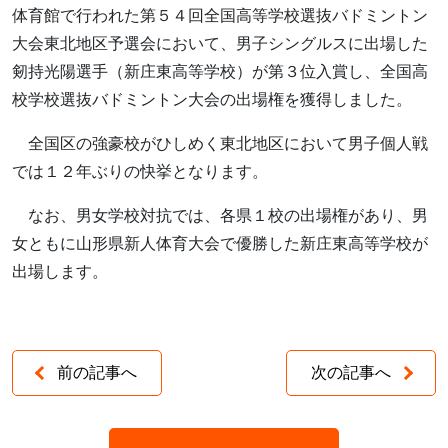
体育館で行われた第５４回全国高等学校選抜バドミントン
大会東北地区予選会において、男子シングルスに出場した
剱持光陽選手（新庄東高等学校）が第３位入賞し、全国高
校学校選抜バドミントン大会の出場権を獲得しました。
全国区の強豪校がひしめく東北地区において男子個人戦
では１２年ぶりの快挙となります。
なお、男女学校対抗では、各県１校の出場権があり、男
女ともに山形県新人体育大会で優勝した新庄東高等学校が
出場します。
前の記事へ
次の記事へ