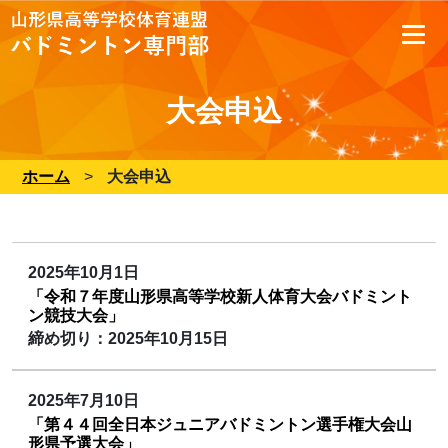
大会申込
ホーム
>
大会申込
2025年10月1日
「令和７年度山形県高等学校新人体育大会バドミント
ン競技大会」
締め切り：2025年10月15日
2025年7月10日
「第４４回全日本ジュニアバドミントン選手権大会山
形県予選大会」