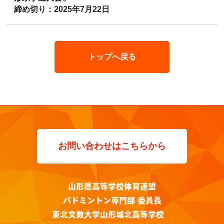
締め切り：2025年7月22日
トップへ戻る
お問い合わせはこちらから
山形県高等学校体育連盟
バドミントン専門部 委員長
東北文教大学山形城北高等学校